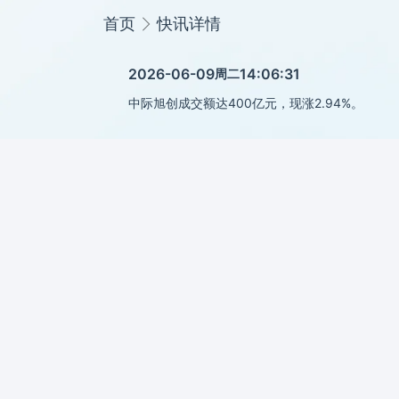
首页
快讯详情
2026-06-09
14:06:31
周二
中际旭创成交额达400亿元，现涨2.94%。