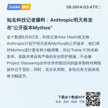
06.09
14:03:47
周二
知名科技记者爆料：Anthropic明天将发
布“公开版本Mythos”
金十数据6月9日讯，科技记者Alex Heath发文称，
Anthropic计划于明天发布Mythos的公开版本，他们将
对Mythos进行更名和小幅调整，并以“Fable 5”的名称
发布。该版本将设有严格的安全防护措施，不会像
Project Glasswing合作伙伴所能访问的版本那样对网络
操作过于宽松，同时，其在长周期、多轮任务方面表现
将大幅提升。
下载金十数据APP
专业 · 及时 · 精准 · 可靠