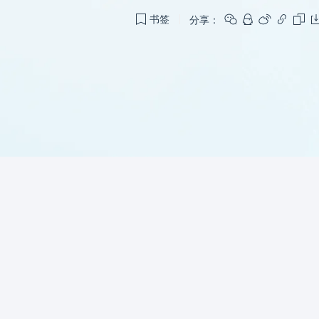
分享：
书签
。