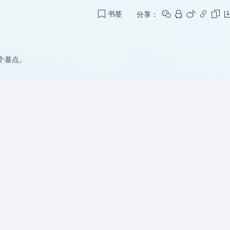
分享：
书签
5个基点。