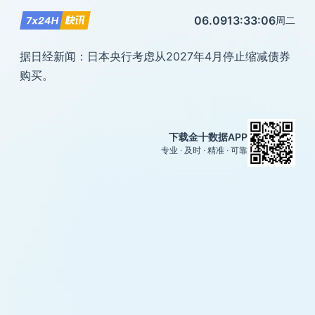
06.09
13:33:06
周二
据日经新闻：日本央行考虑从2027年4月停止缩减债券
购买。
下载金十数据APP
专业 · 及时 · 精准 · 可靠