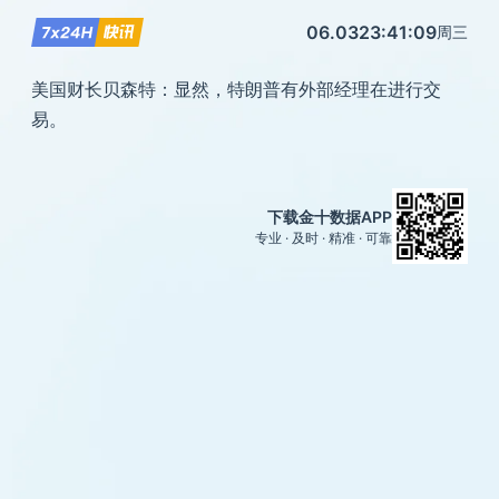
06.03
23:41:09
周三
美国财长贝森特：显然，特朗普有外部经理在进行交
易。
下载金十数据APP
专业 · 及时 · 精准 · 可靠