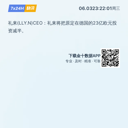
06.03
23:22:01
周三
礼来(LLY.N)CEO：礼来将把原定在德国的23亿欧元投
资减半。
下载金十数据APP
专业 · 及时 · 精准 · 可靠