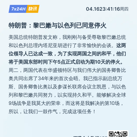
04.16
23:41:16
周四
特朗普：黎巴嫩与以色列已同意停火
美国总统特朗普发文称，我刚刚与备受尊敬黎巴嫩总统
和以色列总理内塔尼亚胡进行了非常愉快的会谈。
这两
位领导人已达成一致，为了实现两国之间的和平，他们
将于美国东部时间下午5点正式启动为期10天的停火。
周二，两国代表在华盛顿特区与我们伟大的国务卿鲁比
奥共同出席了34年来的首次会晤。我已指示副总统万
斯、国务卿鲁比奥以及参谋长联席会议主凯恩，与以色
列和黎巴嫩共同努力，以实现持久和平。能够解决全球
9场战争是我莫大的荣幸，而这将是我解决的第10场，
所以，让我们一鼓作气，完成这项任务！