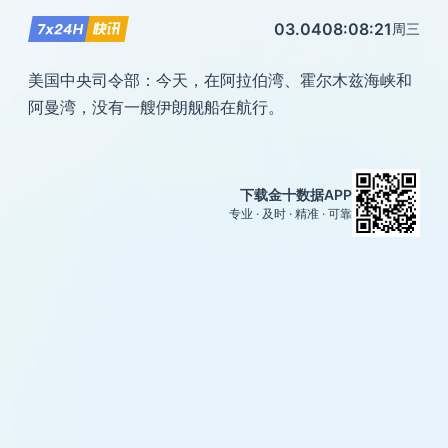
03.04
08:08:21
周三
美国中央司令部：今天，在阿拉伯湾、霍尔木兹海峡和
阿曼湾，没有一艘伊朗舰船在航行。
下载金十数据APP
专业 · 及时 · 精准 · 可靠