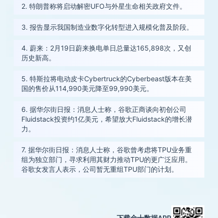
2. 特朗普称将启动解密UFO与外星生命相关政府文件。
3. 报告显示我国制造业数字化转型进入规模化普及阶段。
4. 蔚来：2月19日蔚来换电单日总量达165,898次，又创
历史新高。
5. 特斯拉将电动皮卡Cybertruck的Cyberbeast版本在美
国的售价从114,990美元降至99,990美元。
6. 据华尔街日报：消息人士称，谷歌正商谈向初创公司
Fluidstack投资约1亿美元，希望放大Fluidstack的增长潜
力。
7. 据华尔街日报：消息人士称，谷歌曾考虑将TPU业务重
组为独立部门，寻求利用其财力推动TPU的更广泛应用。
谷歌女发言人表示，公司暂无重组TPU部门的计划。
下载金十数据APP