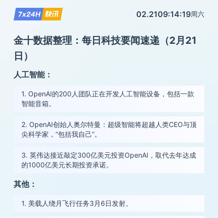
02.21
09:14:19
周六
金十数据整理：每日科技要闻速递（2月21
日）
人工智能：
1. OpenAI的200人团队正在开发人工智能设备，包括一款
智能音箱。
2. OpenAI创始人奥尔特曼：超级智能将超越人类CEO与顶
尖科学家，“包括我自己”。
3. 英伟达接近敲定300亿美元投资OpenAI，取代去年达成
的1000亿美元长期投资承诺。
其他：
1. 美载人绕月飞行任务3月6日发射。